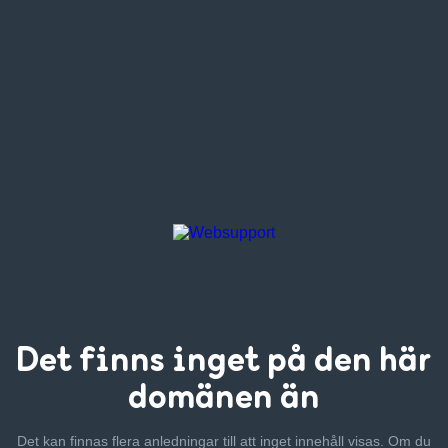
Det finns inget
på den här
domänen än
Det kan finnas flera anledningar till att inget innehåll visas. Om
du